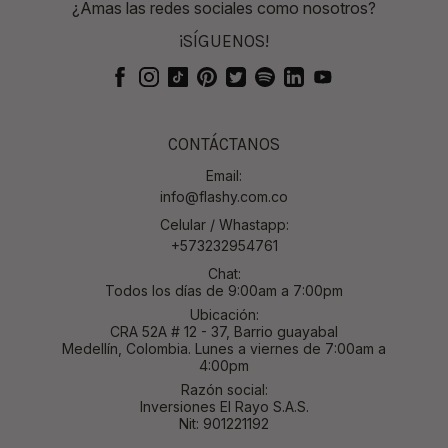
¿Amas las redes sociales como nosotros?
¡SÍGUENOS!
CONTÁCTANOS
Email:
info@flashy.com.co
Celular / Whastapp:
+573232954761
Chat:
Todos los días de 9:00am a 7:00pm
Ubicación:
CRA 52A # 12 - 37, Barrio guayabal
Medellín, Colombia. Lunes a viernes de 7:00am a
4:00pm
Razón social:
Inversiones El Rayo S.A.S.
Nit: 901221192