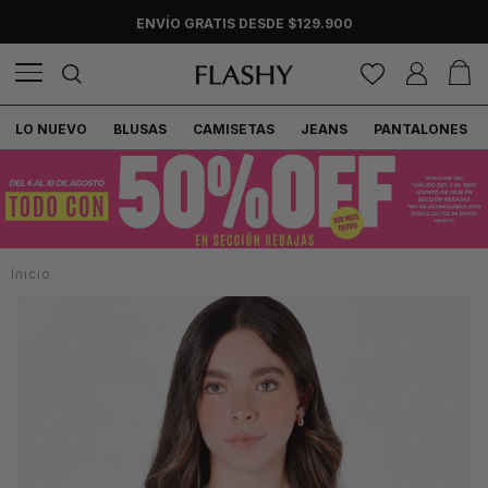
ENVÍO GRATIS DESDE $129.900
LO NUEVO
BLUSAS
CAMISETAS
JEANS
PANTALONES
Inicio