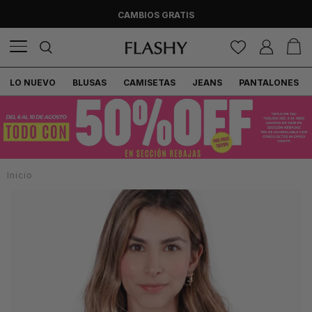
CAMBIOS GRATIS
LO NUEVO
BLUSAS
CAMISETAS
JEANS
PANTALONES
Inicio