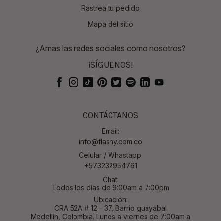
Rastrea tu pedido
Mapa del sitio
¿Amas las redes sociales como nosotros?
¡SÍGUENOS!
CONTÁCTANOS
Email:
info@flashy.com.co
Celular / Whastapp:
+573232954761
Chat:
Todos los días de 9:00am a 7:00pm
Ubicación:
CRA 52A # 12 - 37, Barrio guayabal
Medellín, Colombia. Lunes a viernes de 7:00am a