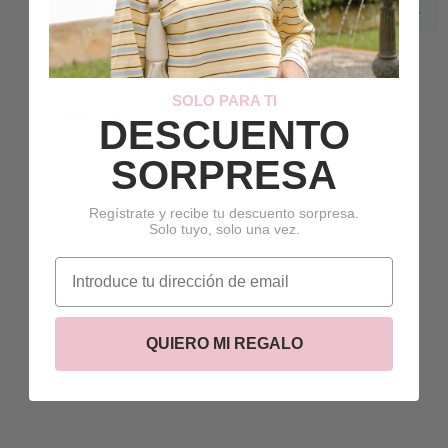
01/20/2026
SOLO PARA TI
Juliana
DESCUENTO
SORPRESA
Opinion
Muy linda
Regístrate y recibe tu descuento sorpresa.
Solo tuyo, solo una vez.
correo electrónico
Compartir
QUIERO MI REGALO