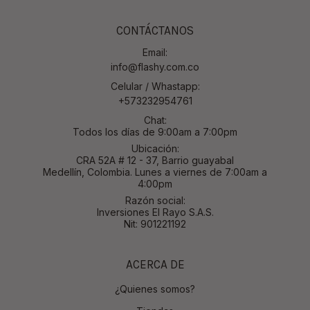
CONTÁCTANOS
Email:
info@flashy.com.co
Celular / Whastapp:
+573232954761
Chat:
Todos los días de 9:00am a 7:00pm
Ubicación:
CRA 52A # 12 - 37, Barrio guayabal
Medellín, Colombia. Lunes a viernes de 7:00am a
4:00pm
Razón social:
Inversiones El Rayo S.A.S.
Nit: 901221192
ACERCA DE
¿Quienes somos?