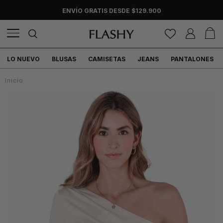
ENVÍO GRATIS DESDE $129.900
LO NUEVO
BLUSAS
CAMISETAS
JEANS
PANTALONES
Inicio