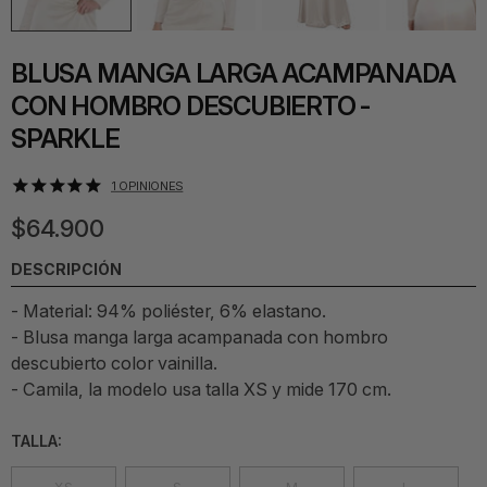
BLUSA MANGA LARGA ACAMPANADA
CON HOMBRO DESCUBIERTO -
SPARKLE
1
OPINIONES
$64.900
DESCRIPCIÓN
- Material: 94% poliéster, 6% elastano.
-
Blusa manga larga acampanada con hombro
descubierto color vainilla
.
- Camila, la modelo usa talla XS y mide 170 cm.
TALLA: