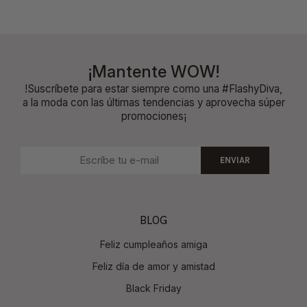
¡Mantente WOW!
!Suscríbete para estar siempre como una #FlashyDiva,
a la moda con las últimas tendencias y aprovecha súper
promociones¡
ENVIAR
BLOG
Feliz cumpleaños amiga
Feliz día de amor y amistad
Black Friday