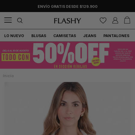
ENVÍO GRATIS DESDE $129.900
LO NUEVO
BLUSAS
CAMISETAS
JEANS
PANTALONES
Inicio