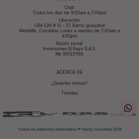
Chat:
Todos los días de 9:00am a 7:00pm
Ubicación:
CRA 52A # 12 - 37, Barrio guayabal
Medellín, Colombia. Lunes a viernes de 7:00am a
4:00pm
Razón social:
Inversiones El Rayo S.A.S.
Nit: 901221192
ACERCA DE
¿Quienes somos?
Tiendas
Todos los derechos reservados ® Flashy Colombia 2026