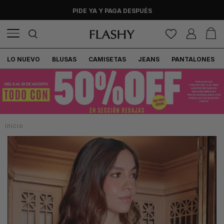
PIDE YA Y PAGA DESPUÉS
LO NUEVO
BLUSAS
CAMISETAS
JEANS
PANTALONES
Inicio