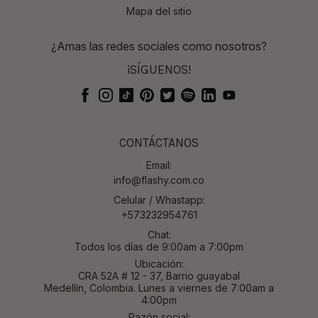
Mapa del sitio
¿Amas las redes sociales como nosotros?
¡SÍGUENOS!
CONTÁCTANOS
Email:
info@flashy.com.co
Celular / Whastapp:
+573232954761
Chat:
Todos los días de 9:00am a 7:00pm
Ubicación:
CRA 52A # 12 - 37, Barrio guayabal
Medellín, Colombia. Lunes a viernes de 7:00am a
4:00pm
Razón social: