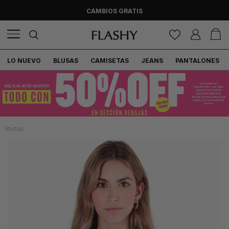
CAMBIOS GRATIS
LO NUEVO
BLUSAS
CAMISETAS
JEANS
PANTALONES
Inicio