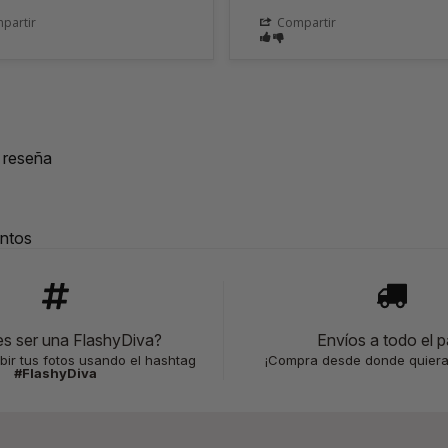
partir
Compartir
a reseña
ntos
es ser una FlashyDiva?
Envíos a todo el p
bir tus fotos usando el hashtag
¡Compra desde donde quiera
#FlashyDiva