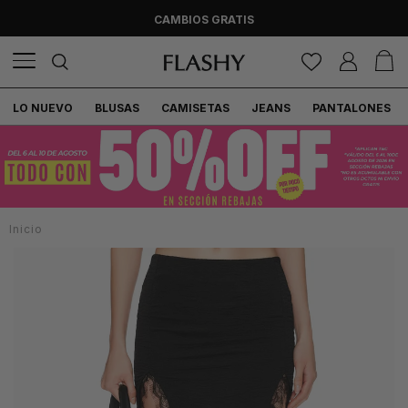
CAMBIOS GRATIS
LO NUEVO
BLUSAS
CAMISETAS
JEANS
PANTALONES
Inicio