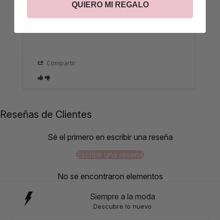
QUIERO MI REGALO
Compartir
Reseñas de Clientes
Sé el primero en escribir una reseña
Escribir una reseña
No se encontraron elementos
Siempre a la moda
Descubre lo nuevo