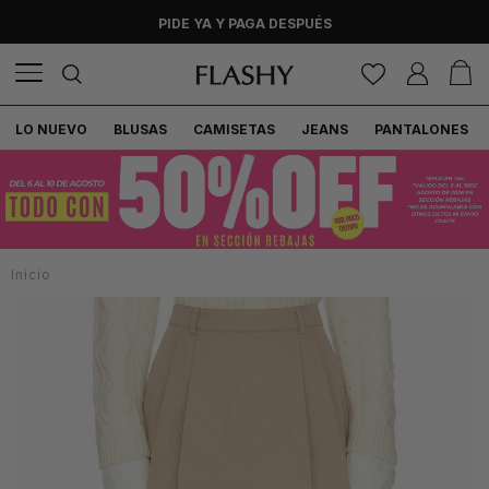
PIDE YA Y PAGA DESPUÉS
LO NUEVO
BLUSAS
CAMISETAS
JEANS
PANTALONES
Inicio