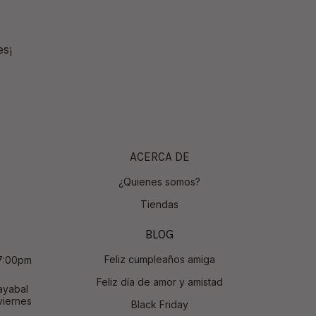
es¡
ACERCA DE
¿Quienes somos?
Tiendas
BLOG
Feliz cumpleaños amiga
 7:00pm
Feliz día de amor y amistad
ayabal
viernes
Black Friday