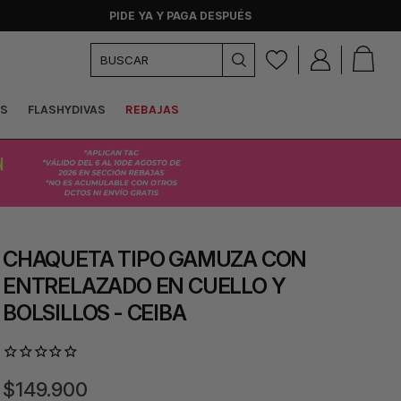
PIDE YA Y PAGA DESPUÉS
AS
FLASHYDIVAS
REBAJAS
CHAQUETA TIPO GAMUZA CON
ENTRELAZADO EN CUELLO Y
BOLSILLOS - CEIBA
$149.900