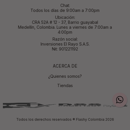
Chat:
Todos los días de 9:00am a 7:00pm
Ubicación:
CRA 52A # 12 - 37, Barrio guayabal
Medellín, Colombia. Lunes a viernes de 7:00am a
4:00pm
Razón social:
Inversiones El Rayo S.A.S.
Nit: 901221192
ACERCA DE
¿Quienes somos?
Tiendas
Todos los derechos reservados ® Flashy Colombia 2026