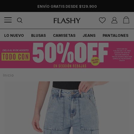
ENVÍO GRATIS DESDE $129.900
LO NUEVO
BLUSAS
CAMISETAS
JEANS
PANTALONES
Inicio