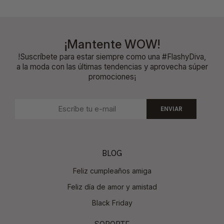
¡Mantente WOW!
!Suscríbete para estar siempre como una #FlashyDiva,
a la moda con las últimas tendencias y aprovecha súper
promociones¡
ENVIAR
BLOG
Feliz cumpleaños amiga
Feliz día de amor y amistad
Black Friday