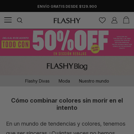
ENVÍO GRATIS DESDE $129.900
Flashy Divas
Moda
Nuestro mundo
Cómo combinar colores sin morir en el
intento
En un mundo de tendencias y colores, tenemos
que ser sinceras ¿Cuántas veces no hemos