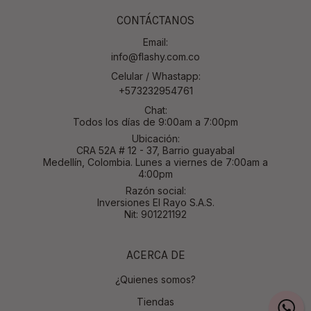
CONTÁCTANOS
Email:
info@flashy.com.co
Celular / Whastapp:
+573232954761
Chat:
Todos los días de 9:00am a 7:00pm
Ubicación:
CRA 52A # 12 - 37, Barrio guayabal
Medellín, Colombia. Lunes a viernes de 7:00am a
4:00pm
Razón social:
Inversiones El Rayo S.A.S.
Nit: 901221192
ACERCA DE
¿Quienes somos?
Tiendas