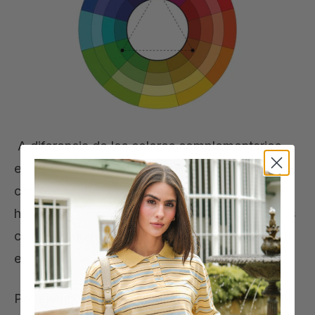
A diferencia de los colores complementarios,
estos colores no contrastan drásticamente uno
con el otro. Por el contrario, se completan y te
harán lucir más arriesgada. Combinando los tres
colores lograrás una composición simplemente
espectacular.
Por ejemplo, podrás combinar el naranja con el