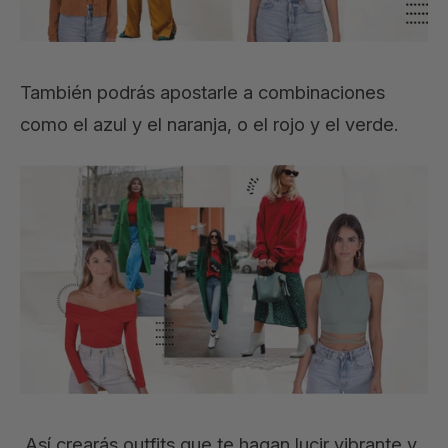
También podrás apostarle a combinaciones
como el azul y el naranja, o el rojo y el verde.
Así crearás outfits que te hagan lucir vibrante y